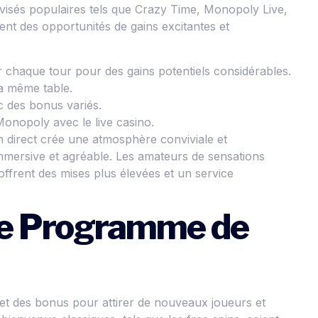
évisés populaires tels que Crazy Time, Monopoly Live,
t des opportunités de gains excitantes et
r chaque tour pour des gains potentiels considérables.
la même table.
c des bonus variés.
onopoly avec le live casino.
en direct crée une atmosphère conviviale et
mmersive et agréable. Les amateurs de sensations
offrent des mises plus élevées et un service
 le Programme de
et des bonus pour attirer de nouveaux joueurs et