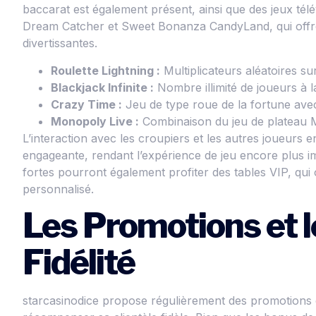
baccarat est également présent, ainsi que des jeux tél
Dream Catcher et Sweet Bonanza CandyLand, qui offren
divertissantes.
Roulette Lightning :
Multiplicateurs aléatoires su
Blackjack Infinite :
Nombre illimité de joueurs à 
Crazy Time :
Jeu de type roue de la fortune ave
Monopoly Live :
Combinaison du jeu de plateau M
L’interaction avec les croupiers et les autres joueurs 
engageante, rendant l’expérience de jeu encore plus i
fortes pourront également profiter des tables VIP, qui 
personnalisé.
Les Promotions et
Fidélité
starcasinodice propose régulièrement des promotions 