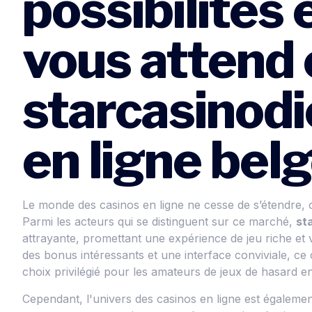
possibilités 
vous attend
starcasinodic
en ligne bel
Le monde des casinos en ligne ne cesse de s’étendre, o
Parmi les acteurs qui se distinguent sur ce marché,
st
attrayante, promettant une expérience de jeu riche et 
des bonus intéressants et une interface conviviale, c
choix privilégié pour les amateurs de jeux de hasard e
Cependant, l'univers des casinos en ligne est également 