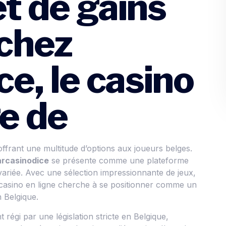
et de gains
 chez
e, le casino
ge de
ffrant une multitude d’options aux joueurs belges.
arcasinodice
se présente comme une plateforme
variée. Avec une sélection impressionnante de jeux,
e casino en ligne cherche à se positionner comme un
n Belgique.
régi par une législation stricte en Belgique,