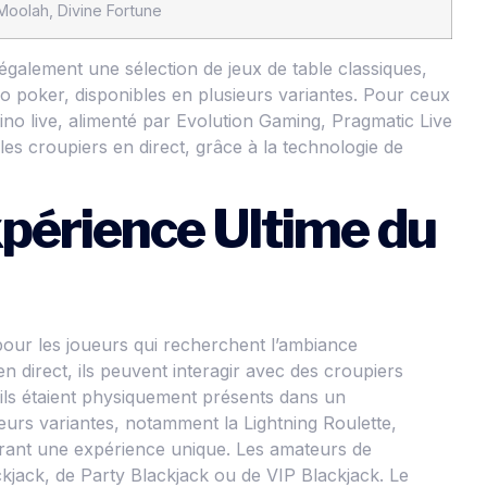
oolah, Divine Fortune
galement une sélection de jeux de table classiques,
sino poker, disponibles en plusieurs variantes. Pour ceux
no live, alimenté par Evolution Gaming, Pragmatic Live
bles croupiers en direct, grâce à la technologie de
Expérience Ultime du
 pour les joueurs qui recherchent l’ambiance
en direct, ils peuvent interagir avec des croupiers
’ils étaient physiquement présents dans un
ieurs variantes, notamment la Lightning Roulette,
frant une expérience unique. Les amateurs de
ackjack, de Party Blackjack ou de VIP Blackjack. Le