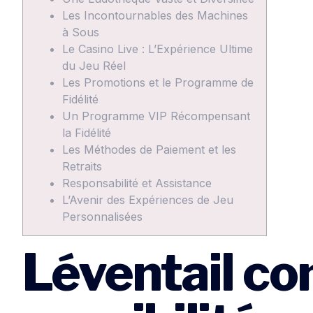
Les Incontournables des Machines
à Sous
Le Casino Live : L’Expérience Ultime
du Jeu Réel
Les Promotions et le Programme de
Fidélité
Un Programme VIP Récompensant
la Fidélité
Les Méthodes de Paiement et les
Retraits
Responsabilité et Assistance
L’Avenir des Expériences de Jeu
Personnalisées
Léventail co