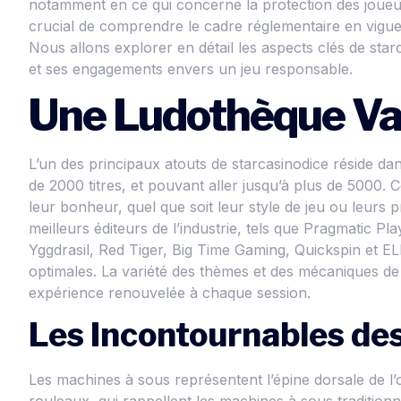
notamment en ce qui concerne la protection des joueurs 
crucial de comprendre le cadre réglementaire en vigueu
Nous allons explorer en détail les aspects clés de star
et ses engagements envers un jeu responsable.
Une Ludothèque Vas
L’un des principaux atouts de starcasinodice réside d
de 2000 titres, et pouvant aller jusqu’à plus de 5000. 
leur bonheur, quel que soit leur style de jeu ou leurs
meilleurs éditeurs de l’industrie, tels que Pragmatic P
Yggdrasil, Red Tiger, Big Time Gaming, Quickspin et ELK 
optimales. La variété des thèmes et des mécaniques de 
expérience renouvelée à chaque session.
Les Incontournables de
Les machines à sous représentent l’épine dorsale de l’o