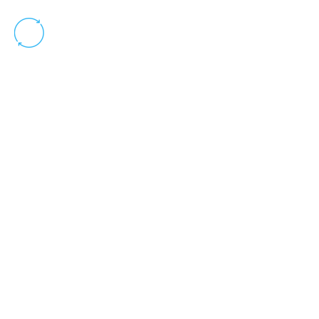
HOME
ABOU
Léventail co
de gains vou
starcasinodic