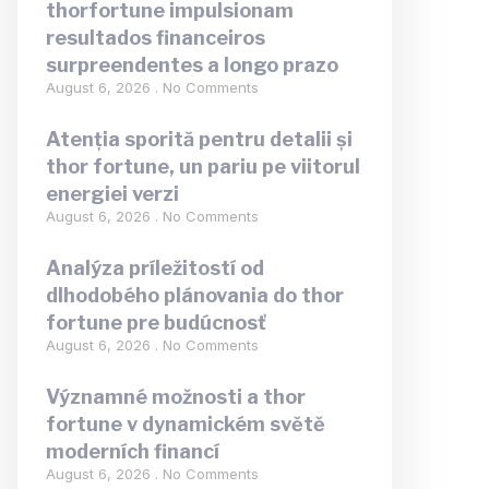
thorfortune impulsionam
resultados financeiros
surpreendentes a longo prazo
August 6, 2026
No Comments
Atenția sporită pentru detalii și
thor fortune, un pariu pe viitorul
energiei verzi
August 6, 2026
No Comments
Analýza príležitostí od
dlhodobého plánovania do thor
fortune pre budúcnosť
August 6, 2026
No Comments
Významné možnosti a thor
fortune v dynamickém světě
moderních financí
August 6, 2026
No Comments