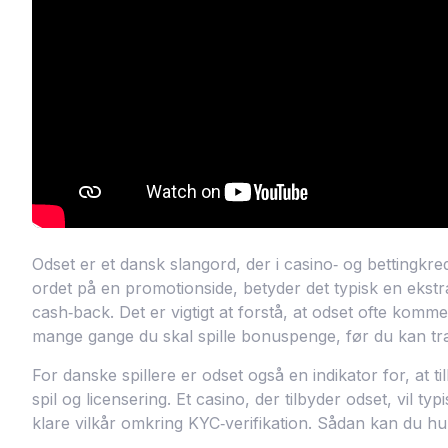
Odset er et dansk slangord, der i casino‑ og bettingkred
ordet på en promotionside, betyder det typisk en ekstra
cash‑back. Det er vigtigt at forstå, at odset ofte kom
mange gange du skal spille bonuspenge, før du kan tr
For danske spillere er odset også en indikator for, at ti
spil og licensering. Et casino, der tilbyder odset, vil 
klare vilkår omkring KYC‑verifikation. Sådan kan du hur