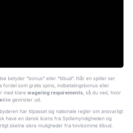
se betyder “bonus” eller “tilbud”. Når en spiller ser
 fordel som gratis spins, indbetalingsbonus eller
mer med klare
wagering requirements
, så du ved, hvor
ække gevinster ud.
lbyderen har tilpasset sig nationale regler om ansvarligt
typisk have en dansk licens fra Spillemyndigheden og
tigt skelne sikre muligheder fra tvivlsomme tilbud.