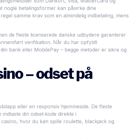
talingsmetoder som Dankort, Visa, MasterCard og
 at nogle betalingsformer kan påvirke dine
 regel samme krav som en almindelig indbetaling, mens
 men de fleste licenserede danske udbydere garanterer
nnemført verifikation. Når du har opfyldt
 din bank eller MobilePay – begge metoder er sikre og
sino – odset på
mobilapp eller en responsiv hjemmeside. De fleste
indtaste din odset‑kode direkte i
 casino, hvor du kan spille roulette, blackjack og