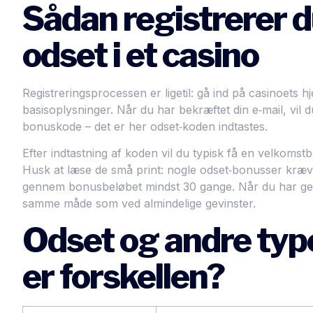
Sådan registrerer d
odset i et casino
Registreringsprocessen er ligetil: gå ind på casinoets h
basisoplysninger. Når du har bekræftet din e‑mail, vil 
bonuskode – det er her odset‑koden indtastes.
Efter indtastning af koden vil du typisk få en velkomstb
Husk at læse de små print: nogle odset‑bonusser kræver,
gennem bonusbeløbet mindst 30 gange. Når du har ge
samme måde som ved almindelige gevinster.
Odset og andre typ
er forskellen?