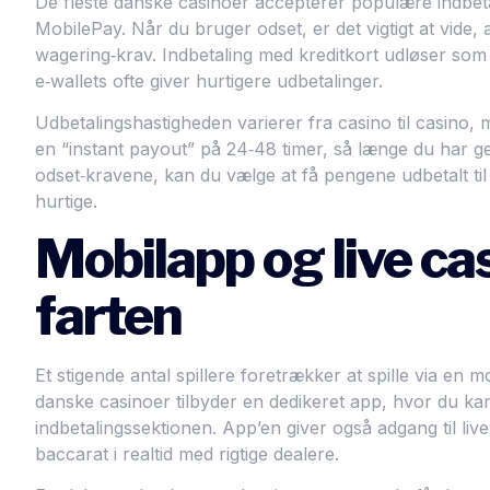
De fleste danske casinoer accepterer populære indbe
MobilePay. Når du bruger odset, er det vigtigt at vide,
wagering‑krav. Indbetaling med kreditkort udløser som
e‑wallets ofte giver hurtigere udbetalinger.
Udbetalingshastigheden varierer fra casino til casino,
en “instant payout” på 24‑48 timer, så længe du har ge
odset‑kravene, kan du vælge at få pengene udbetalt til
hurtige.
Mobilapp og live ca
farten
Et stigende antal spillere foretrækker at spille via en 
danske casinoer tilbyder en dedikeret app, hvor du kan 
indbetalingssektionen. App’en giver også adgang til live
baccarat i realtid med rigtige dealere.