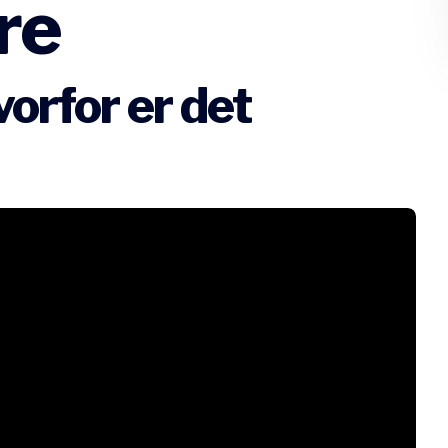
re
vorfor er det