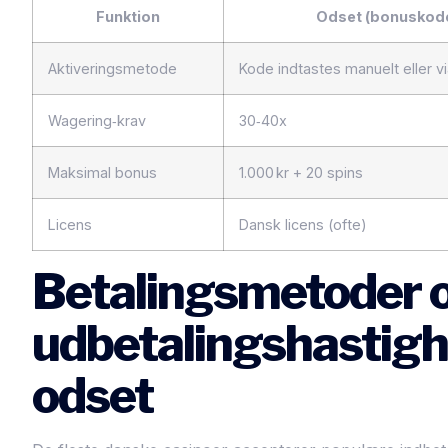
Funktion
Odset (bonuskod
Aktiveringsmetode
Kode indtastes manuelt eller vi
Wagering‑krav
30‑40x
Maksimal bonus
1.000 kr + 20 spins
Licens
Dansk licens (ofte)
Betalingsmetoder 
udbetalingshastigh
odset