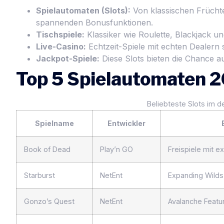
Spielautomaten (Slots):
Von klassischen Früchte
spannenden Bonusfunktionen.
Tischspiele:
Klassiker wie Roulette, Blackjack un
Live-Casino:
Echtzeit-Spiele mit echten Dealern 
Jackpot-Spiele:
Diese Slots bieten die Chance 
Top 5 Spielautomaten 
Beliebteste Slots im d
Spielname
Entwickler
Book of Dead
Play’n GO
Freispiele mit 
Starburst
NetEnt
Expanding Wilds
Gonzo’s Quest
NetEnt
Avalanche Featur