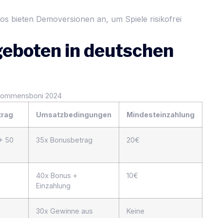
os bieten Demoversionen an, um Spiele risikofrei
eboten in deutschen
lkommensboni 2024
trag
Umsatzbedingungen
Mindesteinzahlung
+ 50
35x Bonusbetrag
20€
40x Bonus +
10€
Einzahlung
e
30x Gewinne aus
Keine