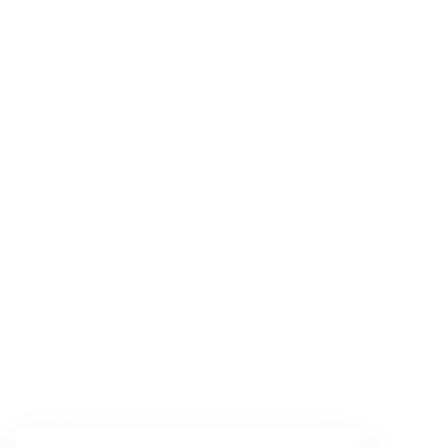
Get Started
OGUE
CONTACT US
in