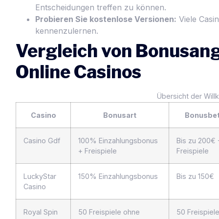
Entscheidungen treffen zu können.
Probieren Sie kostenlose Versionen:
Viele Casin
kennenzulernen.
Vergleich von Bonusang
Online Casinos
Übersicht der Wil
Casino
Bonusart
Bonusbe
Casino Gdf
100% Einzahlungsbonus
Bis zu 200€ 
+ Freispiele
Freispiele
LuckyStar
150% Einzahlungsbonus
Bis zu 150€
Casino
Royal Spin
50 Freispiele ohne
50 Freispiel