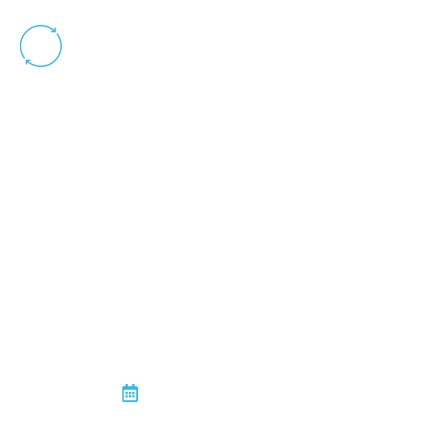
HOME
ABOU
Die besten O
Deutschlan
atlas6978
June 7, 2025