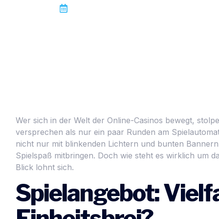
atlas6978
June 9, 2025
Wer sich in der Welt der Online-Casinos bewegt, stolp
versprechen als nur ein paar Runden am Spielautoma
nicht nur mit blinkenden Lichtern und bunten Bannern
Spielspaß mitbringen. Doch wie steht es wirklich um 
Blick lohnt sich.
Spielangebot: Vielf
Einheitsbrei?