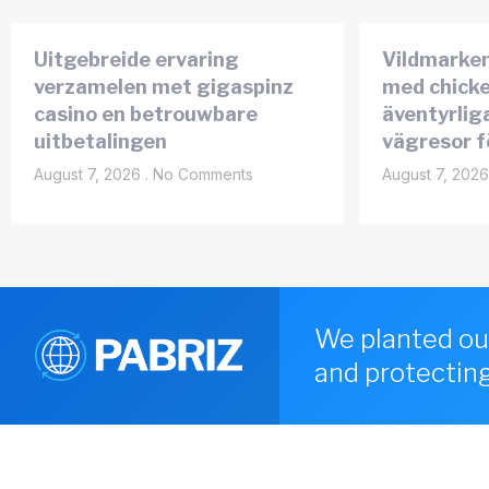
Uitgebreide ervaring
Vildmarke
verzamelen met gigaspinz
med chicke
casino en betrouwbare
äventyrliga
uitbetalingen
vägresor f
August 7, 2026
No Comments
August 7, 202
We planted ou
and protecting 