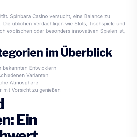
tät. Spinbara Casino versucht, eine Balance zu
. Die üblichen Verdächtigen wie Slots, Tischspiele und
ch exotischen oder besonders innovativen Spielen ist,
tegorien im Überblick
n bekannten Entwicklern
rschiedenen Varianten
ische Atmosphäre
 mit Vorsicht zu genießen
d
: Ein
chwert