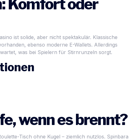
 Komfort oder
no ist solide, aber nicht spektakulär. Klassische
vorhanden, ebenso moderne E-Wallets. Allerdings
tet, was bei Spielern für Stirnrunzeln sorgt.
tionen
fe, wenn es brennt?
Roulette-Tisch ohne Kugel – ziemlich nutzlos. Spinbara