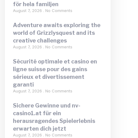
för hela familjen
August 7, 2026
No Comments
Adventure awaits exploring the
world of Grizzlysquest and its
creative challenges
August 7, 2026
No Comments
Sécurité optimale et casino en
ligne suisse pour des gains
sérieux et divertissement
garanti
August 7, 2026
No Comments
Sichere Gewinne und nv-
casino1.at für ein
herausragendes Spielerlebnis
erwarten dich jetzt
August 7, 2026
No Comments