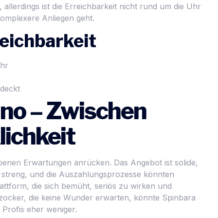
allerdings ist die Erreichbarkeit nicht rund um die Uhr
komplexere Anliegen geht.
eichbarkeit
Uhr
deckt
ino – Zwischen
ichkeit
ebenen Erwartungen anrücken. Das Angebot ist solide,
 streng, und die Auszahlungsprozesse könnten
attform, die sich bemüht, seriös zu wirken und
tszocker, die keine Wunder erwarten, könnte Spinbara
 Profis eher weniger.