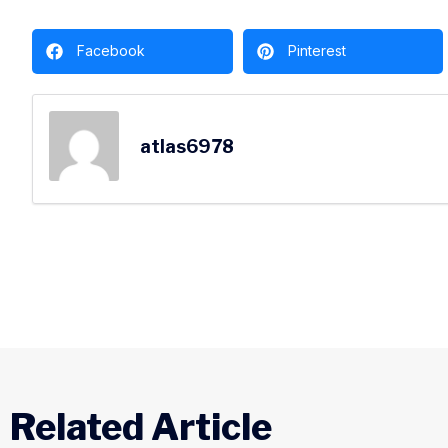
Facebook
Pinterest
atlas6978
Related Article