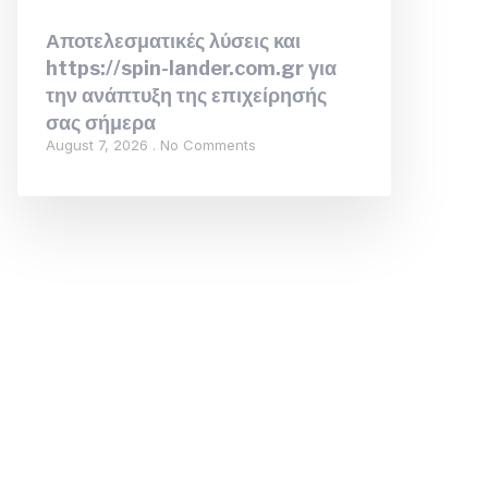
Αποτελεσματικές λύσεις και
https://spin-lander.com.gr για
την ανάπτυξη της επιχείρησής
σας σήμερα
August 7, 2026
No Comments