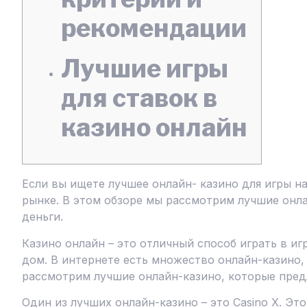
рекомендации
Лучшие игры
для ставок в
казино онлайн
Если вы ищете лучшее онлайн-
казино
для игры на
рынке. В этом обзоре мы рассмотрим лучшие онла
деньги.
Казино онлайн – это отличный способ играть в иг
дом. В интернете есть множество онлайн-казино, 
рассмотрим лучшие онлайн-казино, которые предл
Один из лучших онлайн-казино – это Casino X. Эт