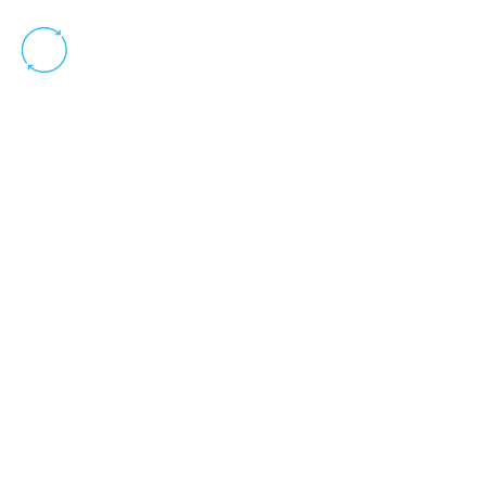
HOME
ABOU
Казино онл
деньги – о
для ставок