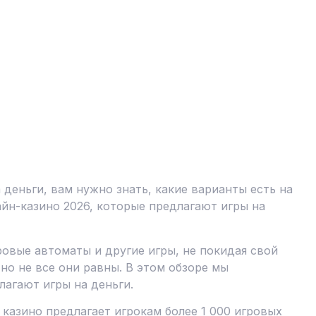
 деньги, вам нужно знать, какие варианты есть на
йн-казино 2026, которые предлагают игры на
ровые автоматы и другие игры, не покидая свой
но не все они равны. В этом обзоре мы
агают игры на деньги.
о казино предлагает игрокам более 1 000 игровых