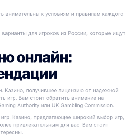
ть внимательны к условиям и правилам каждого
шие варианты для игроков из России, которые ищут
но онлайн:
мендации
. Казино, получившее лицензию от надежной
ть игр. Вам стоит обратить внимание на
aming Authority или UK Gambling Commission.
игр. Казино, предлагающее широкий выбор игр,
более привлекательным для вас. Вам стоит
нтересны.