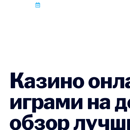
atlas6978
June 22, 2026
Казино онл
играми на д
обзор лучш