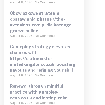
August 8, 2026
No Comments
Obowiązkowe strategie
obstawiania z https://the-
nvcasinos.com.pl dla każdego
gracza online
August 8, 2026
No Comments
Gameplay strategy elevates
chances with
https://slotmonster-
unitedkingdom.co.uk, boosting
payouts and refining your skill
August 8, 2026
No Comments
Renewal through mindful
practice with gambles-
zens.co.uk and lasting calm
August 8, 2026
No Comments