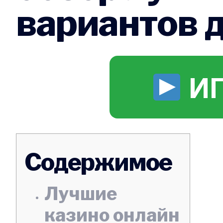
вариантов д
ИГ
Содержимое
Лучшие
казино онлайн