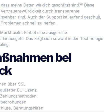
 dass meine Daten wirklich geschützt sind?” Diese
ne Vertrauenswürdigkeit durch transparente
einsehbar sind. Auch der Support ist laufend geschult,
Problemen schnell zu helfen.
arkt bietet Kinbet eine ausgereifte
rd hinausgeht. Das zeigt sich sowohl in der Technologie
ling.
aßnahmen bei
ick
onen über SSL
gulierter EU-Lizenz
n Zahlungsmethoden
erbedrohungen
chluss, Beratungshilfen