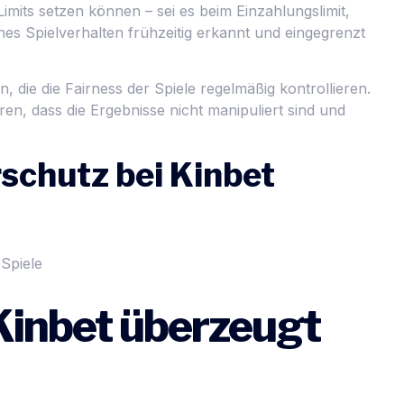
 Limits setzen können – sei es beim Einzahlungslimit,
sches Spielverhalten frühzeitig erkannt und eingegrenzt
 die die Fairness der Spiele regelmäßig kontrollieren.
n, dass die Ergebnisse nicht manipuliert sind und
schutz bei Kinbet
Spiele
 Kinbet überzeugt