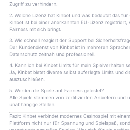
Zugriff zu verhindern.
2. Welche Lizenz hat Kinbet und was bedeutet das für 
Kinbet ist bei einer anerkannten EU-Lizenz registriert
Fairness mit sich bringt.
3. Wie schnell reagiert der Support bei Sicherheitsfra
Der Kundendienst von Kinbet ist in mehreren Sprach
Datenschutz zeitnah und professionell.
4. Kann ich bei Kinbet Limits für mein Spielverhalten s
Ja, Kinbet bietet diverse selbst auferlegte Limits und 
auszuschließen.
5. Werden die Spiele auf Fairness getestet?
Alle Spiele stammen von zertifizierten Anbietern und
unabhängige Stellen.
Fazit: Kinbet verbindet modernes Casinospiel mit eine
Plattform nicht nur für Spannung und Spielspaß, sond