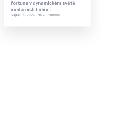
fortune v dynamickém světě
moderních financí
August 6, 2026
No Comments