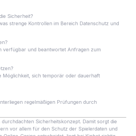
die Sicherheit?
, was strenge Kontrollen im Bereich Datenschutz und
gen?
en verfügbar und beantwortet Anfragen zum
etzen?
die Möglichkeit, sich temporär oder dauerhaft
 unterliegen regelmäßigen Prüfungen durch
m durchdachten Sicherheitskonzept. Damit sorgt die
ern vor allem für den Schutz der Spielerdaten und