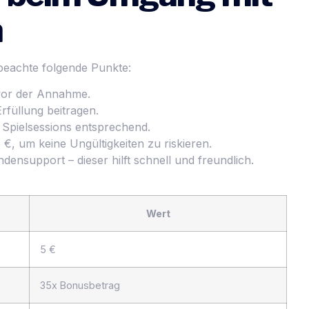
n
eachte folgende Punkte:
 vor der Annahme.
Erfüllung beitragen.
e Spielsessions entsprechend.
€, um keine Ungültigkeiten zu riskieren.
ensupport – dieser hilft schnell und freundlich.
Wert
5 €
35x Bonusbetrag