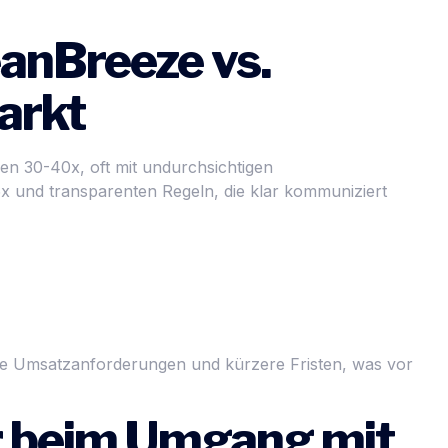
eanBreeze vs.
arkt
n 30-40x, oft mit undurchsichtigen
x und transparenten Regeln, die klar kommuniziert
e Umsatzanforderungen und kürzere Fristen, was vor
er beim Umgang mit