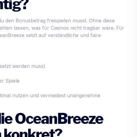
htig?
du den Bonusbetrag freispielen musst. Ohne diese
len lassen, was für Casinos nicht tragbar wäre. Für
eanBreeze setzt auf verständliche und faire
.
setzt werden muss)
r Spiele
optimal nutzen und vermeidest unangenehme
die OceanBreeze
 konkret?