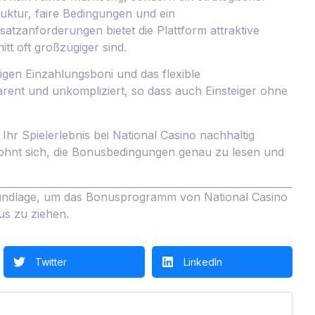
ruktur, faire Bedingungen und ein
tzanforderungen bietet die Plattform attraktive
t oft großzügiger sind.
igen Einzahlungsboni und das flexible
arent und unkompliziert, so dass auch Einsteiger ohne
hr Spielerlebnis bei National Casino nachhaltig
ohnt sich, die Bonusbedingungen genau zu lesen und
Grundlage, um das Bonusprogramm von National Casino
us zu ziehen.
Twitter
LinkedIn